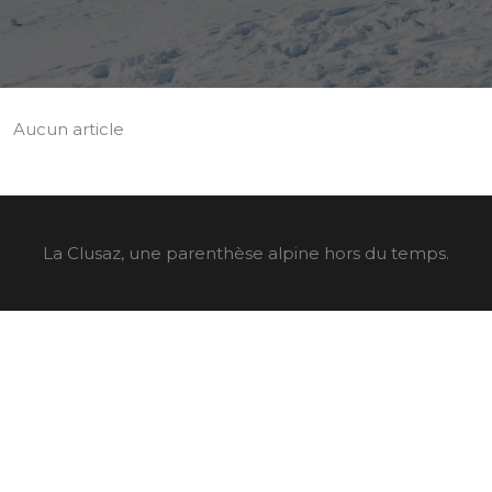
Aucun article
La Clusaz, une parenthèse alpine hors du temps.