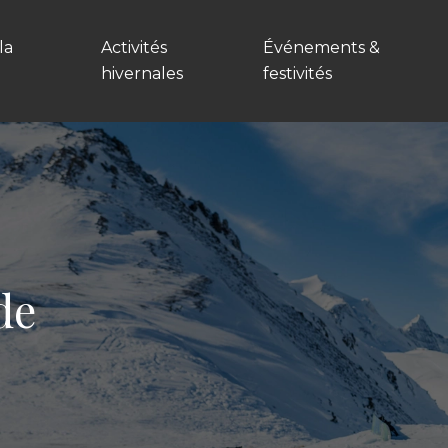
la
Activités
Événements &
hivernales
festivités
de