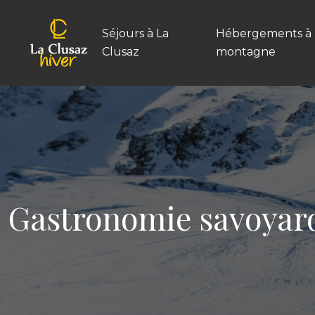
Séjours à La
Hébergements à 
Clusaz
montagne
Gastronomie savoyar