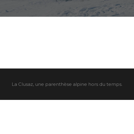
La Clusaz, une parenthèse alpine hors du temps.